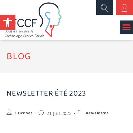
Ouvrir la barre d’outils
BLOG
NEWSLETTER ÉTÉ 2023
E Brenet
newsletter
21 Juil 2023