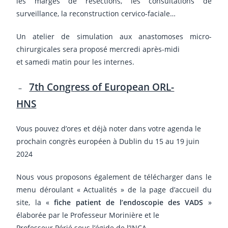
les marges de résections, les consultations de
surveillance, la reconstruction cervico-faciale…
Un atelier de simulation aux anastomoses micro-
chirurgicales sera proposé mercredi après-midi
et samedi matin pour les internes.
7th Congress of European ORL-
–
HNS
Vous pouvez d’ores et déjà noter dans votre agenda le
prochain congrès européen à Dublin du 15 au 19 juin
2024
Nous vous proposons également de télécharger dans le
menu déroulant « Actualités » de la page d’accueil du
site, la «
fiche patient de l’endoscopie des VADS
»
élaborée par le Professeur Morinière et le
Professeur Périé sous l’égide de l’INCA