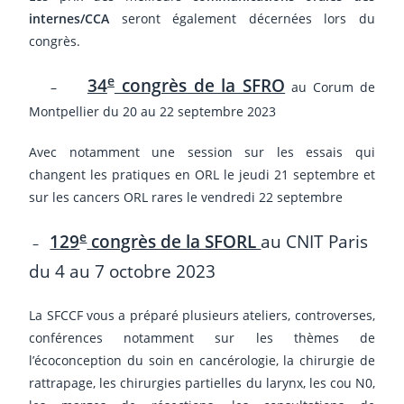
internes/CCA
seront également décernées lors du
congrès.
e
34
congrès de la SFRO
–
au Corum de
Montpellier du 20 au 22 septembre 2023
Avec notamment une session sur les essais qui
changent les pratiques en ORL le jeudi 21 septembre et
sur les cancers ORL rares le vendredi 22 septembre
e
129
congrès de la SFORL
au CNIT Paris
–
du 4 au 7 octobre 2023
La SFCCF vous a préparé plusieurs ateliers, controverses,
conférences notamment sur les thèmes de
l’écoconception du soin en cancérologie, la chirurgie de
rattrapage, les chirurgies partielles du larynx, les cou N0,