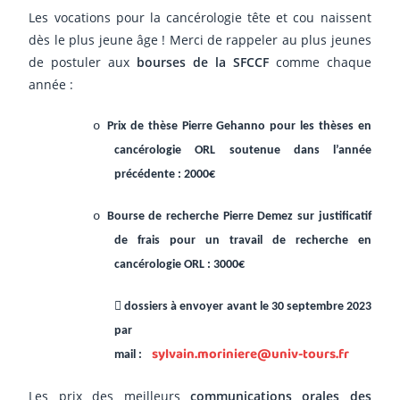
Les vocations pour la cancérologie tête et cou naissent
dès le plus jeune âge ! Merci de rappeler au plus jeunes
de postuler aux
bourses de la SFCCF
comme chaque
année :
o
Prix de thèse Pierre Gehanno pour les thèses en
cancérologie ORL soutenue dans l’année
précédente : 2000€
o
Bourse de recherche Pierre Demez sur justificatif
de frais pour un travail de recherche en
cancérologie ORL : 3000€

dossiers à envoyer avant le 30 septembre 2023
par
sylvain.moriniere@univ-tours.fr
mail :
Les prix des meilleurs
communications orales des