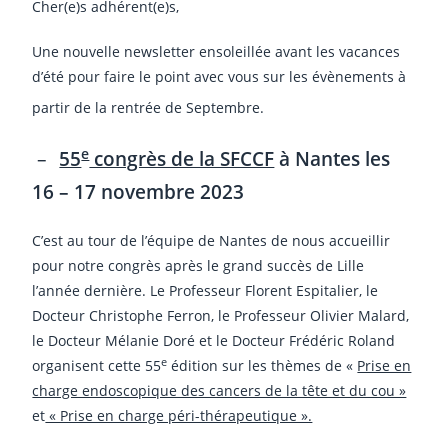
Cher(e)s adhérent(e)s,
Une nouvelle newsletter ensoleillée avant les vacances
d’été pour faire le point avec vous sur les évènements à
partir de la rentrée de Septembre.
e
–
55
congrès de la SFCCF
à Nantes les
16 – 17 novembre 2023
C’est au tour de l’équipe de Nantes de nous accueillir
pour notre congrès après le grand succès de Lille
l’année dernière. Le Professeur Florent Espitalier, le
Docteur Christophe Ferron, le Professeur Olivier Malard,
le Docteur Mélanie Doré et le Docteur Frédéric Roland
e
organisent cette 55
édition sur les thèmes de «
Prise en
charge endoscopique des cancers de la tête et du cou »
et
« Prise en charge péri-thérapeutique ».