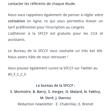
contacter les référents de chaque étude.
Nous vous rappelons également de penser à régler votre
cotisation
en ligne, ce qui vous permettra d’avoir un
tarif préférentiel pour l’inscription au congrès.
L’adhésion à la SFCCF est gratuite pour les CCA et
assistants.
Le Bureau de la SFCCF vous souhaite un très bel été.
Nous avons hâte de vous retrouver !
Vous pouvez également suivre la SFCCF sur Twitter au
#S_F_C_C_F.
Le bureau de la SFCCF :
S. Morinière, B. Barry, S. Vergez, O. Malard, N. Fakhry,
M. Doré, J. Davrou
Rédaction newsletter : E. Chabrillac, E. Brenet