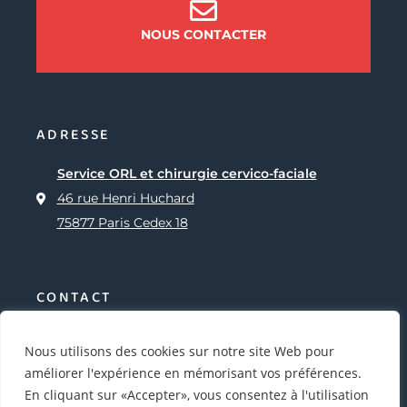
NOUS CONTACTER
ADRESSE
Service ORL et chirurgie cervico-faciale
46 rue Henri Huchard
75877 Paris Cedex 18
CONTACT
contact@sfccf.org
Nous utilisons des cookies sur notre site Web pour
améliorer l'expérience en mémorisant vos préférences.
En cliquant sur «Accepter», vous consentez à l'utilisation