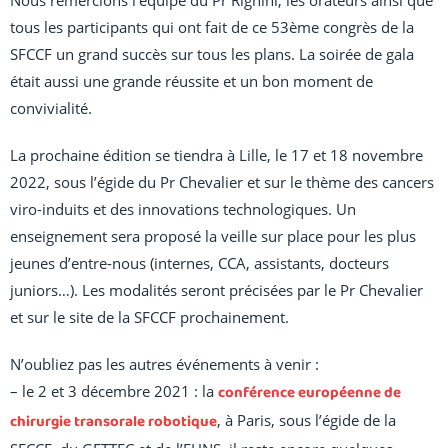
Nous remercions l’équipe du Pr Righini, les orateurs ainsi que
tous les participants qui ont fait de ce
53ème congrès de la
SFCCF un grand succès sur tous les plans. La soirée de gala
était aussi une grande réussite et un bon moment de
convivialité.
La prochaine édition se tiendra à Lille, le 17 et 18 novembre
2022, sous l’égide du Pr Chevalier et sur le thème des cancers
viro-induits et des innovations technologiques. Un
enseignement sera proposé la veille sur place pour les plus
jeunes d’entre-nous (internes, CCA, assistants, docteurs
juniors…). Les modalités seront précisées par le Pr Chevalier
et sur le site de la SFCCF prochainement.
N’oubliez pas les autres événements à venir :
– le 2 et 3 décembre 2021 : la
conférence européenne de
chirurgie transorale robotique
, à Paris, sous l’égide de la