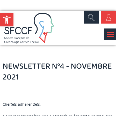
Ouvrir la barre d’outils
NEWSLETTER N°4 - NOVEMBRE
2021
Cher(e)s adhérent(e)s,