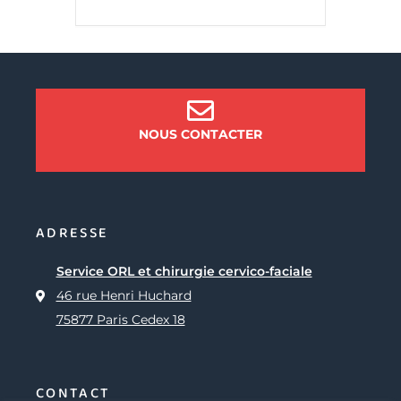
NOUS CONTACTER
ADRESSE
Service ORL et chirurgie cervico-faciale
46 rue Henri Huchard
75877 Paris Cedex 18
CONTACT