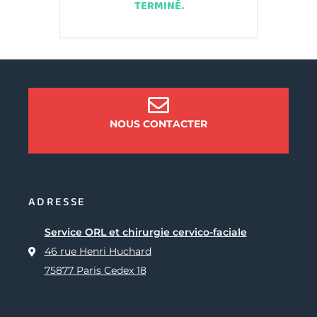
TERMINÉ.
NOUS CONTACTER
ADRESSE
Service ORL et chirurgie cervico-faciale
46 rue Henri Huchard
75877 Paris Cedex 18