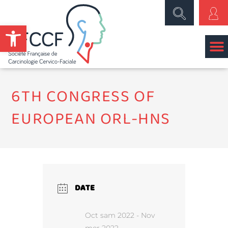
Ouvrir la barre d’outils
6TH CONGRESS OF
EUROPEAN ORL-HNS
DATE
Oct sam 2022
- Nov